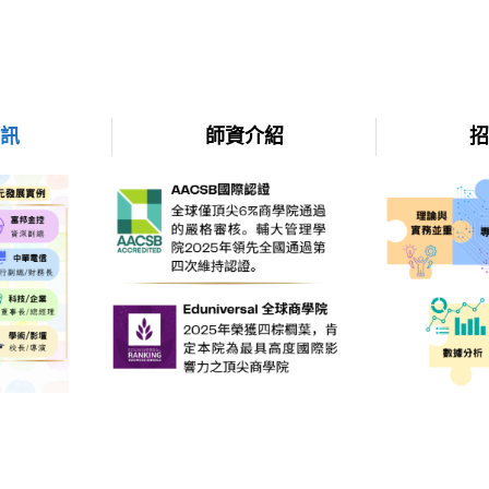
資訊
師資介紹
招