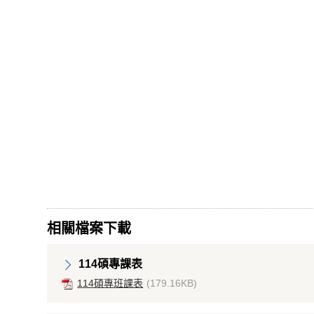
相關檔案下載
114碩專課表
114碩專班課表
(179.16KB)