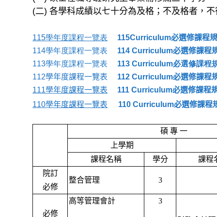
(二) 各學科成績以七十分為及格；不及格者，
115學年度課程一覽表
115
Curriculum必選修課
114學年度課程一覽表
114
Curriculum必選修課
113學年度課程一覽表
113
Curriculum必選修課
112學年度課程一覽表
112
Curriculum必選修課
111學年度課程一覽表
111
Curriculum必選修課
110學年度課程一覽表
110
Curriculum必選修課
碩
專
一
上學期
課程名稱
學分
課程
院訂
整合管理
3
必修
高等管理會計
3
必修