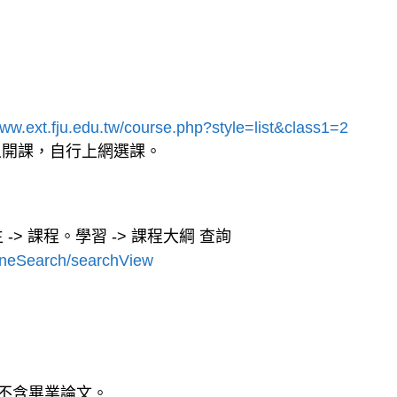
www.ext.fju.edu.tw/course.php?style=list&class1=2
之開課，自行上網選課。
生 -> 課程。學習 -> 課程大綱 查詢
tLineSearch/searchView
，不含畢業論文。