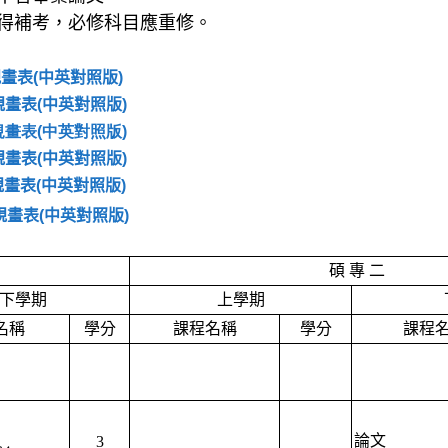
不得補考，必修科目應重修。
程規畫表(中英對照版)
程規畫表(中英對照版)
程規畫表(中英對照版)
程規畫表(中英對照版)
程規畫表(中英對照版)
程規畫表(中英對照版)
碩
專
二
下學期
上學期
名稱
學分
課程名稱
學分
課程
論文
3