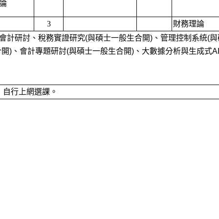
論
3
財務理論
計研討、稅務實證研究(與碩士一般生合開)、管理控制系統(與
開)、會計專題研討(與碩士一般生合開)、大數據分析與生成式AI
，自行上網選課。