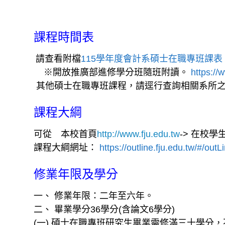
課程時間表
請查看附檔
115學年度會計系碩士在職專班課表
※
開放推廣部進修學分班隨班附讀。
https://
其他碩士在職專班課程，請逕行查詢相關系所
課程大綱
可從 本校首頁
http://www.fju.edu.tw
-> 在校學
課程大綱網址：
https://outline.fju.edu.tw/#/ou
修業年限及學分
一、 修業年限：二年至六年。
二、 畢業學分36學分(含論文6學分)
(一) 碩士在職專班研究生畢業需修滿三十學分