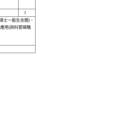
3
碩士一般生合開)、
應用(與科管碩職