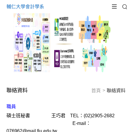
輔仁大學會計學系
聯絡資料
首頁
聯絡資料
職員
碩士班秘書 王巧君 TEL：(02)2905-2682
E-mail：
076962@mail.fju.edu.tw