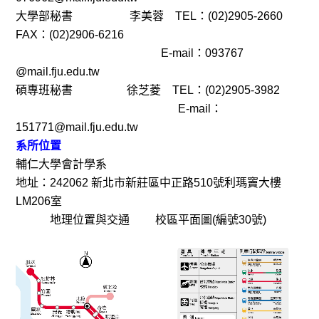
大學部秘書 李美蓉 TEL：(02)2905-2660
FAX：(02)2906-6216
E-mail：093767
@mail.fju.edu.tw
碩專班秘書 徐芝菱 TEL：(02)2905-3982
E-mail：
151771@mail.fju.edu.tw
系所位置
輔仁大學會計學
系
地址：242062 新北市新莊區中正路510號利瑪竇大樓
LM206室
地理位置與交通
校區平面圖(編號30號)