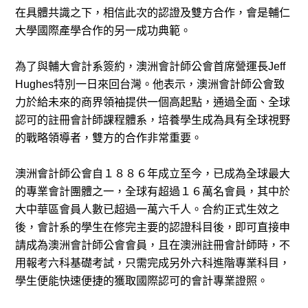
在具體共識之下，相信此次的認證及雙方合作，會是輔仁
大學國際產學合作的另一成功典範。
為了與輔大會計系簽約，澳洲會計師公會首席營運長Jeff
Hughes特別一日來回台灣。他表示，澳洲會計師公會致
力於給未來的商界領袖提供一個高起點，通過全面、全球
認可的註冊會計師課程體系，培養學生成為具有全球視野
的戰略領導者，雙方的合作非常重要。
澳洲會計師公會自１８８６年成立至今，已成為全球最大
的專業會計團體之一，全球有超過１６萬名會員，其中於
大中華區會員人數已超過一萬六千人。合約正式生效之
後，會計系的學生在修完主要的認證科目後，即可直接申
請成為澳洲會計師公會會員，且在澳洲註冊會計師時，不
用報考六科基礎考試，只需完成另外六科進階專業科目，
學生便能快速便捷的獲取國際認可的會計專業證照。