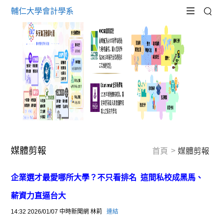
輔仁大學會計學系
媒體剪報
首頁
媒體剪報
企業選才最愛哪所大學？不只看排名 這間私校成黑馬、
薪資力直逼台大
14:32 2026/01/07 中時新聞網 林莉
連結