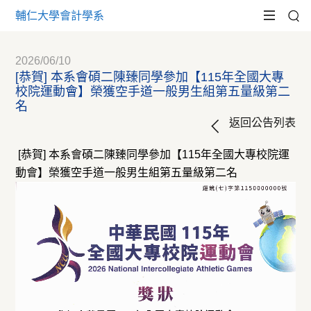
輔仁大學會計學系
2026/06/10
[恭賀] 本系會碩二陳臻同學參加【115年全國大專
校院運動會】榮獲空手道一般男生組第五量級第二
名
返回公告列表
[恭賀] 本系會碩二陳臻同學參加【115年全國大專校院運
動會】榮獲空手道一般男生組第五量級第二名