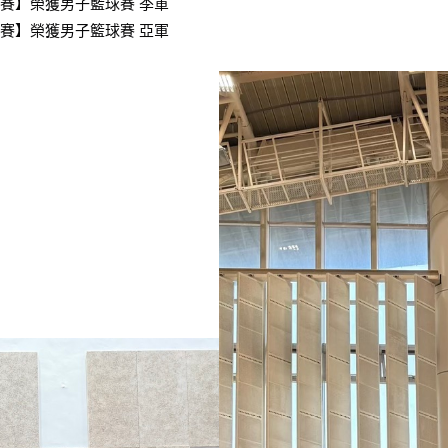
賽】榮獲男子籃球賽 季軍
賽】榮獲男子籃球賽 亞軍