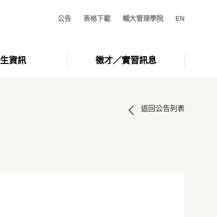
公告
表格下載
輔大管理學院
EN
生資訊
徵才／實習訊息
返回公告列表