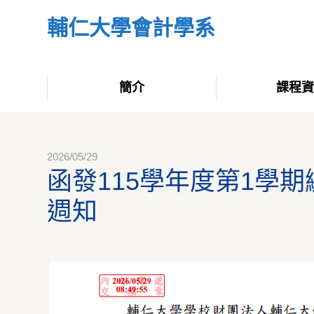
輔仁大學會計學系
簡介
課程
2026/05/29
函發115學年度第1學
週知