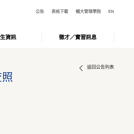
公告
表格下載
輔大管理學院
EN
生資訊
徵才／實習訊息
返回公告列表
查照