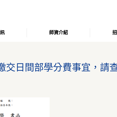
資訊
師資介紹
招
期繳交日間部學分費事宜，請