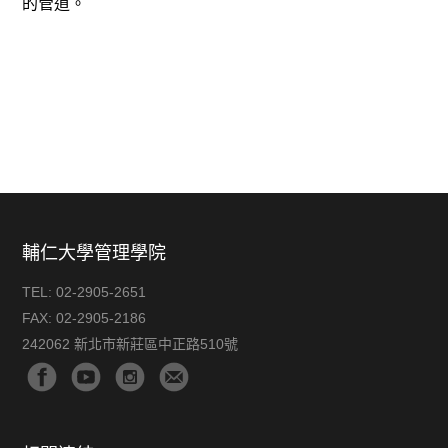
的管道。
輔仁大學管理學院
TEL:
02-2905-2651
FAX:
02-2905-2186
242062 新北市新莊區中正路510號