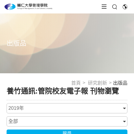
出版品
首頁
研究創新
出版品
養竹通訊:管院校友電子報 刊物瀏覽
搜尋