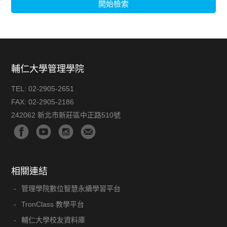
開始檢索
輔仁大學管理學院
TEL:
02-2905-2651
FAX:
02-2905-2186
242062 新北市新莊區中正路510號
相關連結
管理學院數位智慧永續學習平台
TronClass 教學平台
輔仁大學校友資料庫