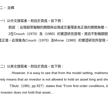
、 註釋
一）以中文撰寫者，附註於頁底。如下例：
說`：出現超常報酬的期間與出現成交量殘差為正值的期間無關。
在Crouch（1970）及（1980）的實證研究發現，資訊不對
成正值。此現象為Crouch（1970）及Morse（1980）的實證研究所發現
二）以英文撰寫者，附註於頁底。如下例：
wever, it is easy to see that from the model setting, mathematically
ely means that an investor is not allowed to hold an asset long and sh
ulz（1981, pp.927）states that “From first order conditions, it follow
 investor does not hold that asset,…