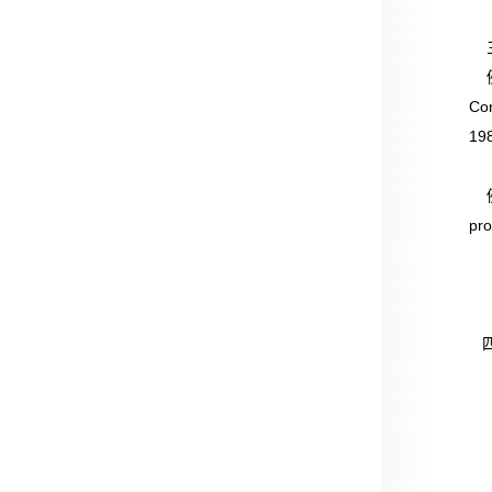
三
例
Co
19
例2.
pro
四
1
2
3