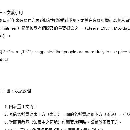
、文獻引用
1. 近年來有關這方面的探討逐漸受到重視，尤其在有關組織行為與人事管理研
mmitment）是常被學者們提及的重要概念之一（Steers, 1997；Mowday,et.a
86）。
 Olson（1977）suggested that people are more likely to use price to 
duct.
、 圖、表之處理
. 圖表置正文內。
. 表的名稱置於表上方（表頭），圖的名稱置於圖下方（圖尾），並
. 對圖表內容（如表中之符號）作簡要說明時，請置於圖表下方。