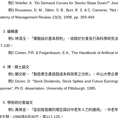
.Shleifer, A. “Do Demand Curves for Stocks Slope Down?” Journal 
Rousseau, D. M., Sitkin, S. B., Burt, R. S. & C. Camerer, "Not so Dif
ademy of Management Review, 23(3), 1998, pp. 393-404.
. 編輯書
1.林清玉，「實驗設計基本原則」，收錄於社會及行為科學研究法，
7-130。
Cohen, P.R. & Feigenbaum, E.A., The Handbook of Artificial Intel
. 博、碩士論文
1.賴文彬，「製造業生產過琵成本與效率之分析」，中山大學企業管
.Doren, D. “Stock Dividends, Stock Splites and Future Earnings
ponse”, Ph.D. dissertation, University of Pittsburgh, 1985.
. 學術研討會論文
1.黃英忠，「從前程發展的理念探討中老年人力的運用」，中老年
院主辦，1990年6月30日，頁117-125。