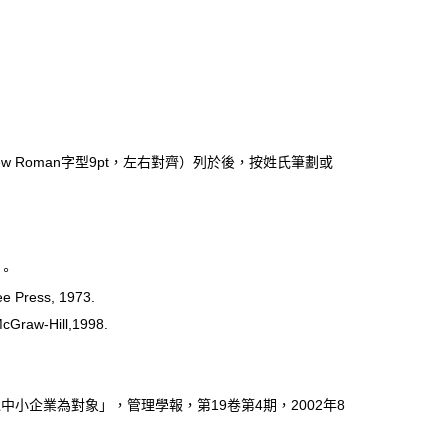
 Roman字型9pt，左右對齊）列於後，按姓氏筆劃或
。
 Press, 1973.
cGraw-Hill,1998.
企業為對象」，管理學報，第19卷第4期，2002年8