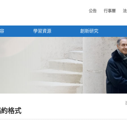
公告
行事曆
法
容
學習資源
創新研究
稿約格式