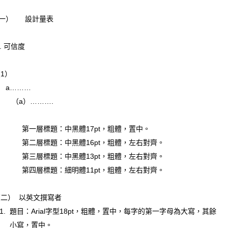
一） 設計量表
. 可信度
1）
………
a）……….
一層標題：中黑體17pt，粗體，置中。
二層標題：中黑體16pt，粗體，左右對齊。
三層標題：中黑體13pt，粗體，左右對齊。
四層標題：細明體11pt，粗體，左右對齊。
二） 以英文撰寫者
. 題目：Arial字型18pt，粗體，置中，每字的第一字母為大寫，其餘
寫，置中。