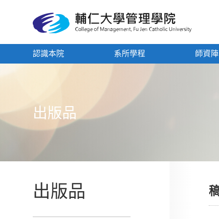
認識本院
系所學程
師資陣
出版品
出版品