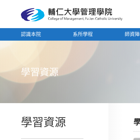
認識本院
系所學程
師資陣
學習資源
學習資源