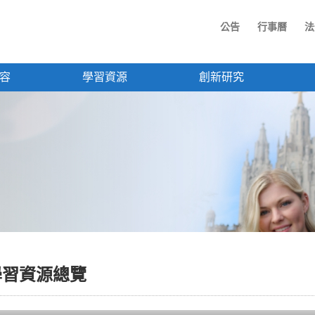
公告
行事曆
法
容
學習資源
創新研究
學習資源總覽