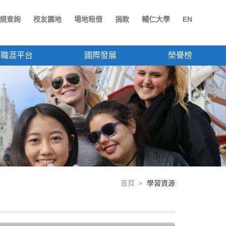
規查詢
校友園地
場地租借
捐款
輔仁大學
EN
職涯平台
國際發展
榮譽榜
首頁
學習資源