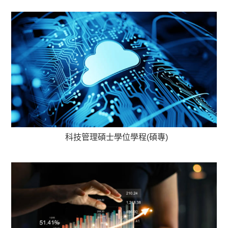
科技管理碩士學位學程(碩專)