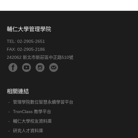
輔仁大學管理學院
TEL:
02-2905-2651
FAX:
02-2905-2186
242062 新北市新莊區中正路510號
相關連結
管理學院數位智慧永續學習平台
TronClass 教學平台
輔仁大學校友資料庫
研究人才資料庫