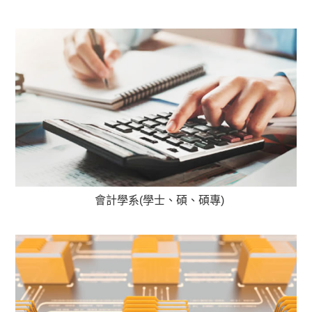
會計學系(學士、碩、碩專)