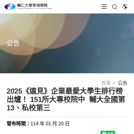
公告
首頁
公告
2025《遠見》企業最愛大學生排行榜
出爐！ 151所大專校院中 ​ 輔大全國第
13、私校第三
發布時間：
114 年 01 月 20 日