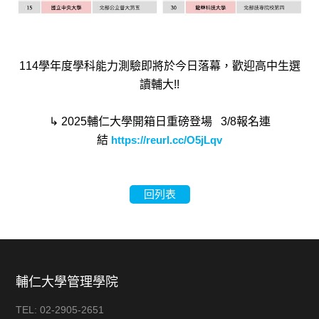
114學年度學科能力測驗即將於今日落幕，歡迎高中生選
讀輔大!!
↳ 2025輔仁大學開箱日重磅登場 3/8報名連
結
https://reurl.cc/O5jLqv
回列表
輔仁大學管理學院
TEL:
02-2905-2651