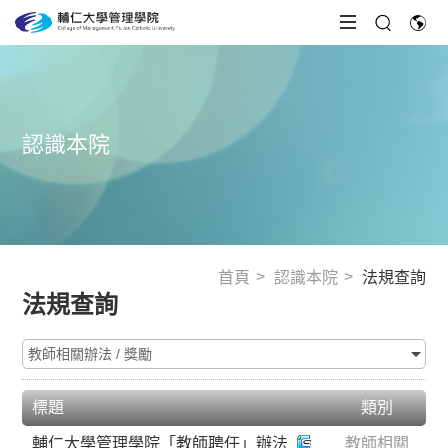
認識本院
首頁
認識本院
法規查詢
法規查詢
標題
類別
輔仁大學管理學院「教師聘任」辦法
教師相關