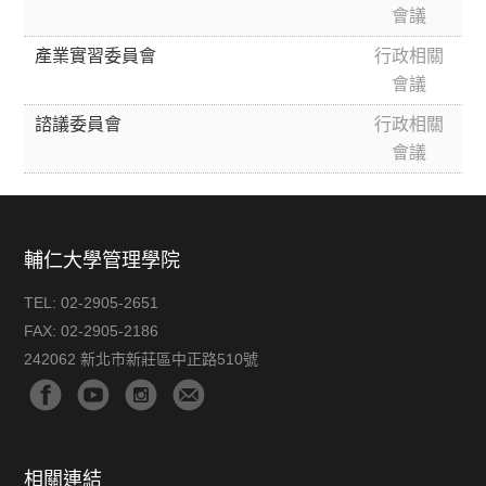
會議
產業實習委員會
行政相關
會議
諮議委員會
行政相關
會議
輔仁大學管理學院
TEL:
02-2905-2651
FAX:
02-2905-2186
242062 新北市新莊區中正路510號
相關連結