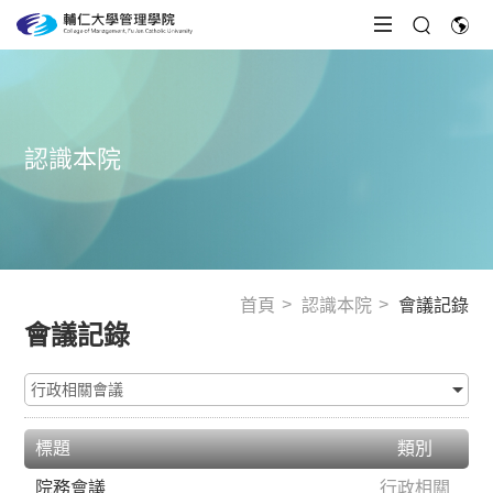
認識本院
首頁
認識本院
會議記錄
會議記錄
標題
類別
院務會議
行政相關